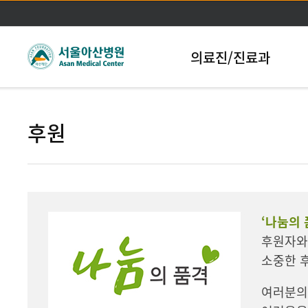
본문바로가기
의료진/진료과
후원
‘나눔의 
후원자와
소중한 
여러분의