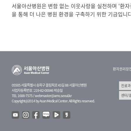
서울아산병원은 변함 없는 이웃사랑을 실천하며 ‘환자
을 통해 더 나은 병원 환경을 구축하기 위한 기금입니다
환자권리장
05505 서울특별시 송파구 올림픽로 43길 88 서울아산병원
사업자등록번호 : 219-82-00046 박승일
TEL 1688-7575 /
webmaster@amc.seoul.kr
Copyright@2014 by Asan Medical Center. All Rights reserved.