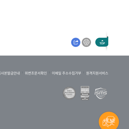
록사본발급안내
위변조문서확인
이메일 주소수집거부
원격지원서비스