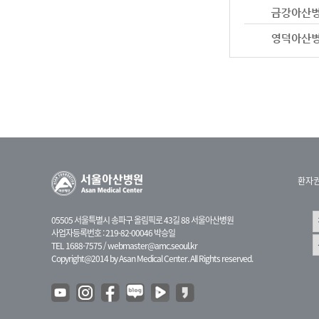
환자
05505 서울특별시 송파구 올림픽로 43길 88 서울아산병원
사업자등록번호 : 219-82-00046 박승일
TEL 1688-7575 /
webmaster@amc.seoul.kr
Copyright@2014 by Asan Medical Center. All Rights reserved.