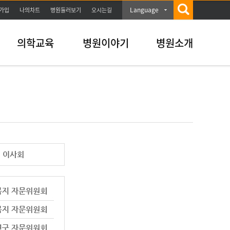
Language
가입
나의차트
병원둘러보기
오시는길
의학교육
병원이야기
병원소개