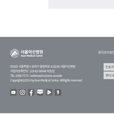
환자권리장
05505 서울특별시 송파구 올림픽로 43길 88 서울아산병원
사업자등록번호 : 219-82-00046 박승일
TEL 1688-7575 /
webmaster@amc.seoul.kr
Copyright@2014 by Asan Medical Center. All Rights reserved.