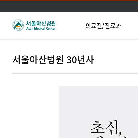
본문바로가기
의료진/진료과
서울아산병원 30년사