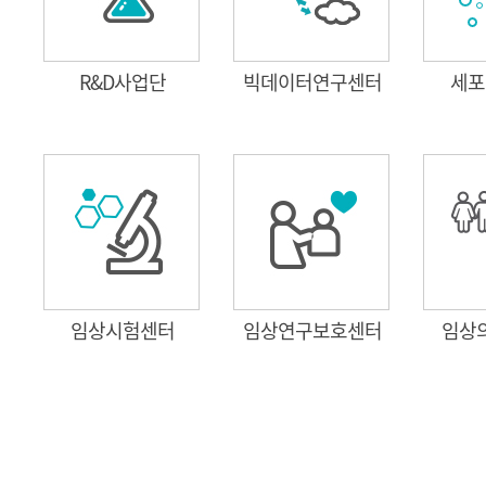
R&D사업단
빅데이터연구센터
세포
임상시험센터
임상연구보호센터
임상