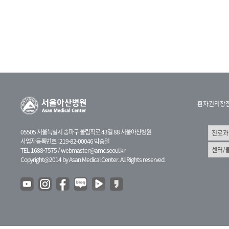
환자권리장
05505 서울특별시 송파구 올림픽로 43길 88 서울아산병원
사업자등록번호 : 219-82-00046 박승일
TEL 1688-7575 /
webmaster@amc.seoul.kr
Copyright@2014 by Asan Medical Center. All Rights reserved.