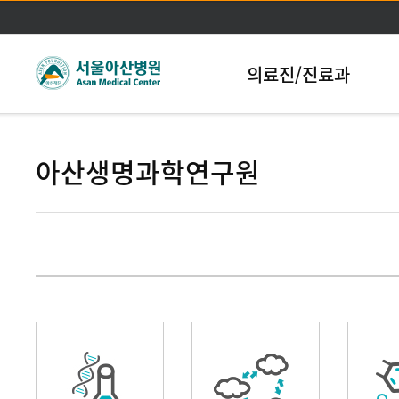
본문바로가기
의료진/진료과
아산생명과학연구원