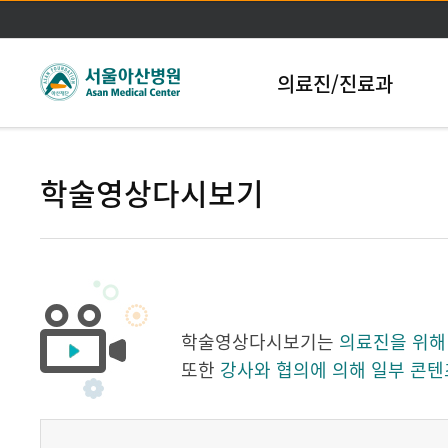
본문바로가기
의료진/진료과
학술영상다시보기
학술영상다시보기는
의료진을 위해
또한
강사와 협의에 의해 일부 콘텐