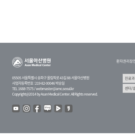
환자권리장
05505 서울특별시 송파구 올림픽로 43길 88 서울아산병원
사업자등록번호 : 219-82-00046 박승일
TEL 1688-7575 /
webmaster@amc.seoul.kr
Copyright@2014 by Asan Medical Center. All Rights reserved.