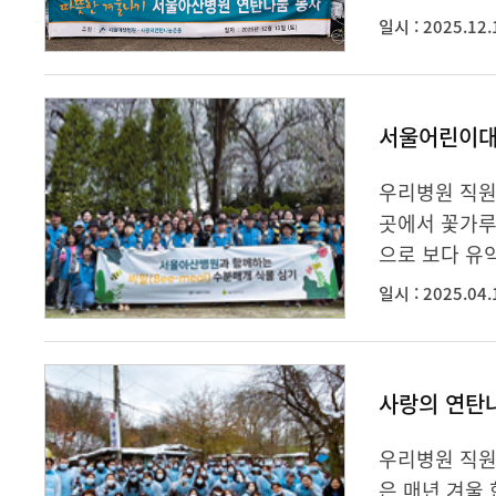
일시 : 2025.12.
서울어린이대공
우리병원 직원
곳에서 꽃가루
으로 보다 유
일시 : 2025.04.
사랑의 연탄나
우리병원 직원
은 매년 겨울