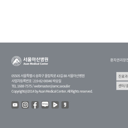
환자권리장
05505 서울특별시 송파구 올림픽로 43길 88 서울아산병원
사업자등록번호 : 219-82-00046 박승일
TEL 1688-7575 /
webmaster@amc.seoul.kr
Copyright@2014 by Asan Medical Center. All Rights reserved.