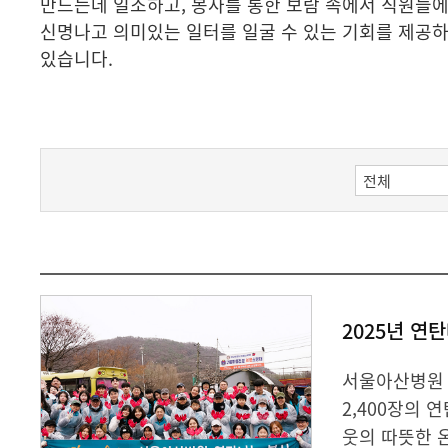
만드는데 일조하고, 봉사를 통한 보람 속에서 직원들
신명나고 의미있는 일터를 일굴 수 있는 기회를 제공
있습니다.
2025년 연
서울아산병원 
2,400장의
웃의 따뜻한 