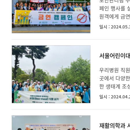
보안관리팀 주
페인 행사를 
원객에게 금연 
일시 : 2024.05.
서울어린이대공
우리병원 직원
곳에서 다양한
한 생태계 조성
일시 : 2024.04.
재활의학과 