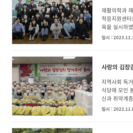
재활의학과 재
적응지원센터를
육을 실시하였다
일시 : 2023.11.
사랑의 김장
지역사회 독거
식당에 모인 
신과 취약계층
일시 : 2023.11.