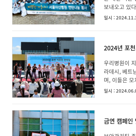
보내오고 있다.
일시 : 2024.11.
2024년 포
우리병원이 지
라데시, 베트남
며, 이들은 모
일시 : 2024.06.
금연 캠페인