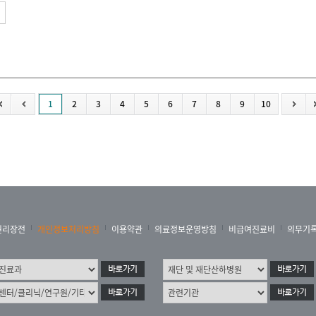
1
2
3
4
5
6
7
8
9
10
권리장전
개인정보처리방침
이용약관
의료정보운영방침
비급여진료비
의무기