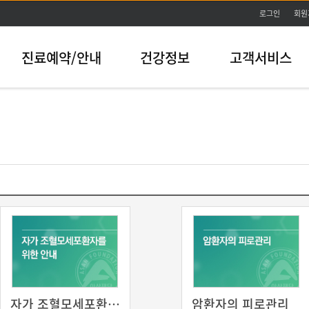
본문바로가기
로그인
회원
진료예약/안내
건강정보
고객서비스
자가 조혈모세포환자를 위한 안내
암환자의 피로관리