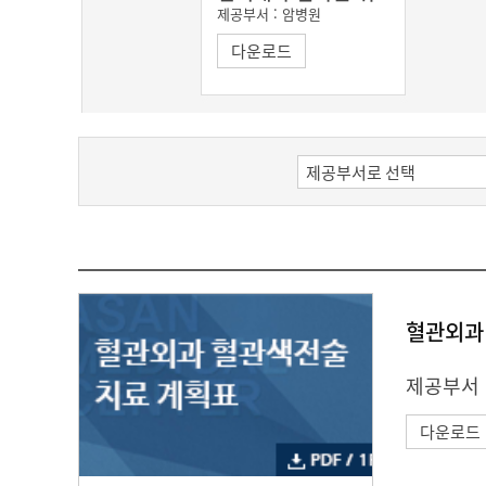
제공부서 :
암병원
다운로드
혈관외과
제공부서 
다운로드