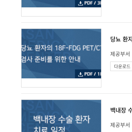
당뇨 환자
제공부서 
다운로드
백내장 
제공부서 