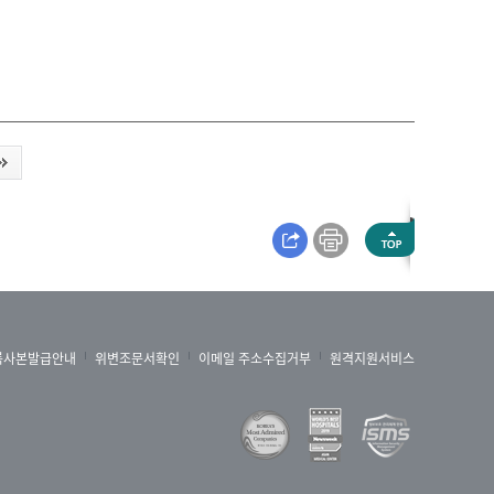
록사본발급안내
위변조문서확인
이메일 주소수집거부
원격지원서비스