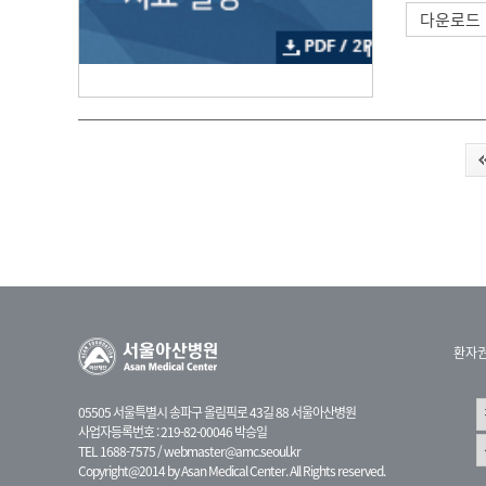
다운로드
환자
05505 서울특별시 송파구 올림픽로 43길 88 서울아산병원
사업자등록번호 : 219-82-00046 박승일
TEL 1688-7575 /
webmaster@amc.seoul.kr
Copyright@2014 by Asan Medical Center. All Rights reserved.