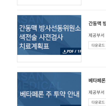
간동맥 
제공부서 
다운로드
베타페론
제공부서 
다운로드