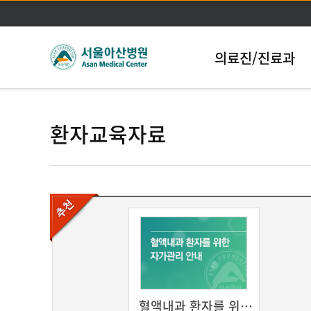
의료진/진료과
환자교육자료
혈액내과 환자를 위한 자가관리 안내